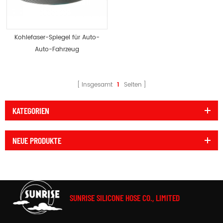
Kohlefaser-Spiegel für Auto-
Auto-Fahrzeug
Insgesamt
1
Seiten
KATEGORIEN
NEUE PRODUKTE
SUNRISE SILICONE HOSE CO., LIMITED