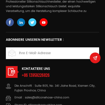
Professioneller Silikonschlauchhersteller, der einen hochwertigen
und leistungsstarken Silikonschlauch bietet. exquisite
Verarbeitung, um die Herstellung komplexer Schläuche zu
realisieren
ABONNIERE UNSEREN NEWSLETTER :
KONTAKTIERE UNS
+86 13959226826
Die Anschrift : Suite 805, No. 341 Jiahe Road, Xiamen City,
Fujian Province, China
Email :
sales@siliconehose-china.com