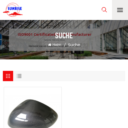
SUCHE
Suche
Heim
/