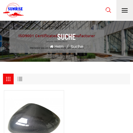
SUCHE
Suche
Heim
/