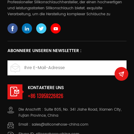
Professioneller Silikonschlauchhersteller, der einen hochwertigen
und leistungsstarken Silikonschlauch bietet. exquisite
Verarbeitung, um die Herstellung komplexer Schläuche zu
realisieren
ABONNIERE UNSEREN NEWSLETTER :
KONTAKTIERE UNS
+86 13959226826
Die Anschrift : Suite 805, No. 341 Jiahe Road, Xiamen City,
Fujian Province, China
Email :
sales@siliconehose-china.com