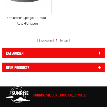
Kohlefaser-Spiegel für Auto-
Auto-Fahrzeug
Insgesamt
1
Seiten
KATEGORIEN
NEUE PRODUKTE
SUNRISE SILICONE HOSE CO., LIMITED