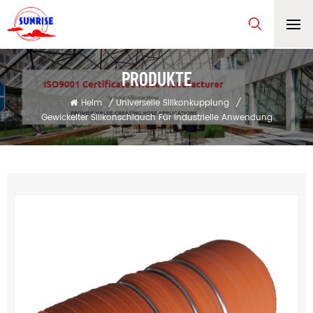
PRODUKTE
Heim
/
Universelle Silikonkupplung
/
Gewickelter Silikonschlauch Für Industrielle Anwendung