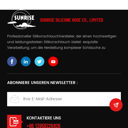
SUNRISE SILICONE HOSE CO., LIMITED
Professioneller Silikonschlauchhersteller, der einen hochwertigen
und leistungsstarken Silikonschlauch bietet. exquisite
Verarbeitung, um die Herstellung komplexer Schläuche zu
realisieren
ABONNIERE UNSEREN NEWSLETTER :
KONTAKTIERE UNS
+86 13959226826