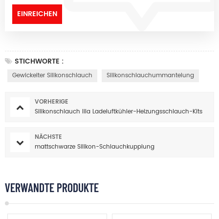
STICHWORTE :
Gewickelter Silikonschlauch
Silikonschlauchummantelung
VORHERIGE
Silikonschlauch lila Ladeluftkühler-Heizungsschlauch-Kits
NÄCHSTE
mattschwarze Silikon-Schlauchkupplung
VERWANDTE PRODUKTE