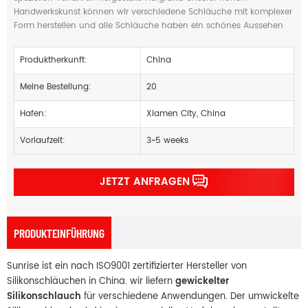
Handwerkskunst können wir verschiedene Schläuche mit komplexer
Form herstellen und alle Schläuche haben ein schönes Aussehen
Produktherkunft:
China
Meine Bestellung:
20
Hafen:
Xiamen City, China
Vorlaufzeit:
3~5 weeks
JETZT ANFRAGEN
PRODUKTEINFÜHRUNG
Sunrise ist ein nach ISO9001 zertifizierter Hersteller von
Silikonschläuchen in China. wir liefern
gewickelter
Silikonschlauch
für verschiedene Anwendungen. Der umwickelte