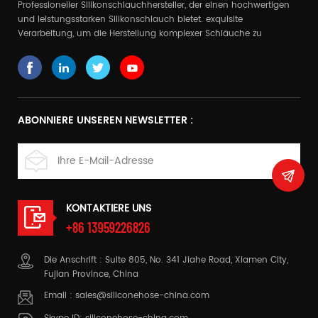
Professioneller Silikonschlauchhersteller, der einen hochwertigen
und leistungsstarken Silikonschlauch bietet. exquisite
Verarbeitung, um die Herstellung komplexer Schläuche zu
realisieren
ABONNIERE UNSEREN NEWSLETTER :
KONTAKTIERE UNS
+86 13959226826
Die Anschrift : Suite 805, No. 341 Jiahe Road, Xiamen City,
Fujian Province, China
Email :
sales@siliconehose-china.com