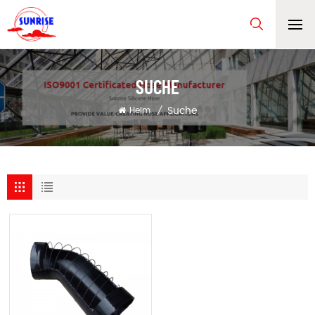
SUCHE
Suche
Heim
/