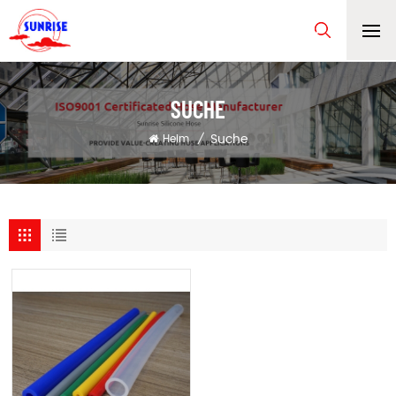
SUCHE
Suche
Heim
/