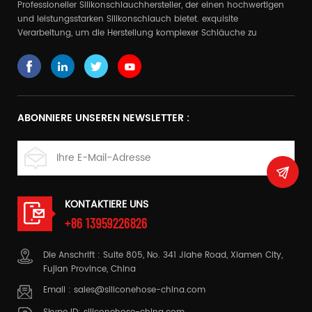
Professioneller Silikonschlauchhersteller, der einen hochwertigen
und leistungsstarken Silikonschlauch bietet. exquisite
Verarbeitung, um die Herstellung komplexer Schläuche zu
realisieren
ABONNIERE UNSEREN NEWSLETTER :
KONTAKTIERE UNS
+86 13959226826
Die Anschrift : Suite 805, No. 341 Jiahe Road, Xiamen City,
Fujian Province, China
Email :
sales@siliconehose-china.com