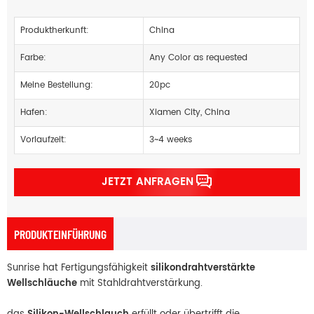
Produktherkunft:
China
Farbe:
Any Color as requested
Meine Bestellung:
20pc
Hafen:
Xiamen City, China
Vorlaufzeit:
3~4 weeks
JETZT ANFRAGEN
PRODUKTEINFÜHRUNG
Sunrise hat Fertigungsfähigkeit
silikondrahtverstärkte
Wellschläuche
mit Stahldrahtverstärkung.