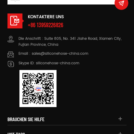
KONTAKTIERE UNS
+86 13959226826
Die Anschrift : Suite 805, No. 341 Jiahe Road, Xiamen City,
Fujian Province, China
Email :
sales@siliconehose-china.com
Skype ID:
siliconehose-china.com
BRAUCHEN SIE HILFE