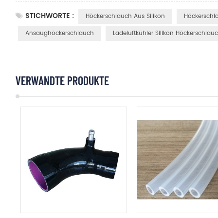
STICHWORTE :
Höckerschlauch Aus Silikon
Höckerschl
Ansaughöckerschlauch
Ladeluftkühler Silikon Höckerschlau
VERWANDTE PRODUKTE