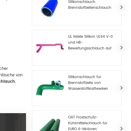
Silikonschlauch
Brennstoffzellenschlauch
UL listete Silikon UL94 V-0
und HB-
Bewertungsschlauch auf
cher
chläuche von
Silikonschlauch für
chlauch
,
Brennstoffzelle von
Wasserstoffkraftwerken
OAT Frostschutz-
Kühlmittelschlauch für
EURO 6-Motoren