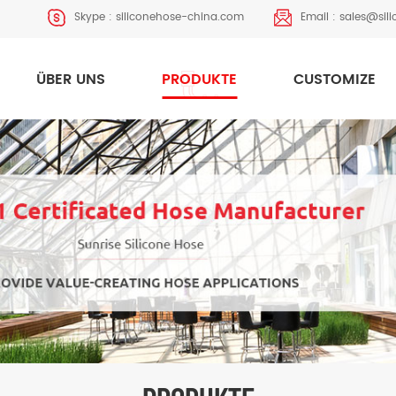
Skype :
siliconehose-china.com
Email :
sales@sil
ÜBER UNS
PRODUKTE
CUSTOMIZE