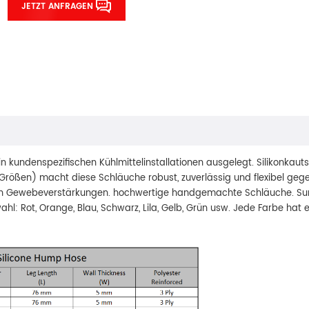
JETZT ANFRAGEN
in kundenspezifischen Kühlmittelinstallationen ausgelegt. Silikonkaut
Größen) macht diese Schläuche robust, zuverlässig und flexibel geg
en Gewebeverstärkungen. hochwertige handgemachte Schläuche. Su
: Rot, Orange, Blau, Schwarz, Lila, Gelb, Grün usw. Jede Farbe hat ei