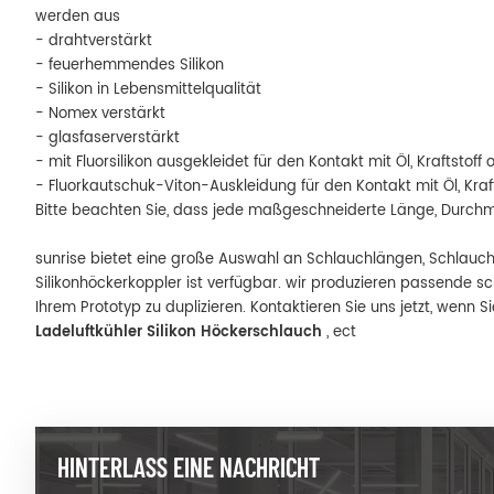
werden aus
- drahtverstärkt
- feuerhemmendes Silikon
- Silikon in Lebensmittelqualität
- Nomex verstärkt
- glasfaserverstärkt
- mit Fluorsilikon ausgekleidet für den Kontakt mit Öl, Kraftstoff
- Fluorkautschuk-Viton-Auskleidung für den Kontakt mit Öl, Kraf
Bitte beachten Sie, dass jede maßgeschneiderte Länge, Durchm
sunrise bietet eine große Auswahl an Schlauchlängen, Schlauc
Silikonhöckerkoppler ist verfügbar. wir produzieren passende s
Ihrem Prototyp zu duplizieren. Kontaktieren Sie uns jetzt, wenn
Ladeluftkühler Silikon Höckerschlauch
, ect
HINTERLASS EINE NACHRICHT