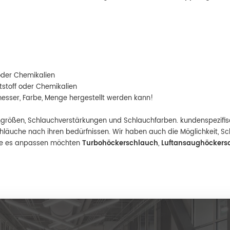
 oder Chemikalien
tstoff oder Chemikalien
esser, Farbe, Menge hergestellt werden kann!
hgrößen, Schlauchverstärkungen und Schlauchfarben. kundenspezifis
chläuche nach ihren bedürfnissen. Wir haben auch die Möglichkeit, S
 Sie es anpassen möchten
Turbohöckerschlauch
,
Luftansaughöckers