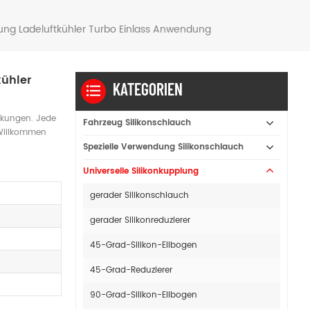
ung Ladeluftkühler Turbo Einlass Anwendung
kühler
KATEGORIEN
rkungen. Jede
Fahrzeug Silikonschlauch
 Willkommen
Spezielle Verwendung Silikonschlauch
Universelle Silikonkupplung
gerader Silikonschlauch
gerader Silikonreduzierer
45-Grad-Silikon-Ellbogen
45-Grad-Reduzierer
90-Grad-Silikon-Ellbogen