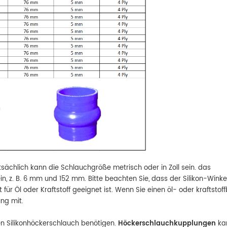
tsächlich kann die Schlauchgröße metrisch oder in Zoll sein. das
in, z. B. 6 mm und 152 mm. Bitte beachten Sie, dass der Silikon-Winke
r Öl oder Kraftstoff geeignet ist. Wenn Sie einen öl- oder kraftsto
ung mit.
ten Silikonhöckerschlauch benötigen.
Höckerschlauchkupplungen
ka