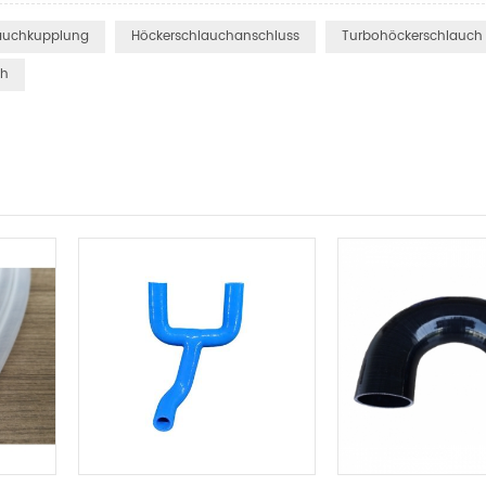
auchkupplung
Höckerschlauchanschluss
Turbohöckerschlauch
ch