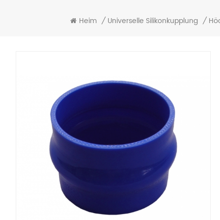
Heim
/
Universelle Silikonkupplung
/
Höc