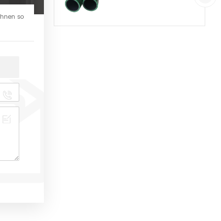
 Ihnen so