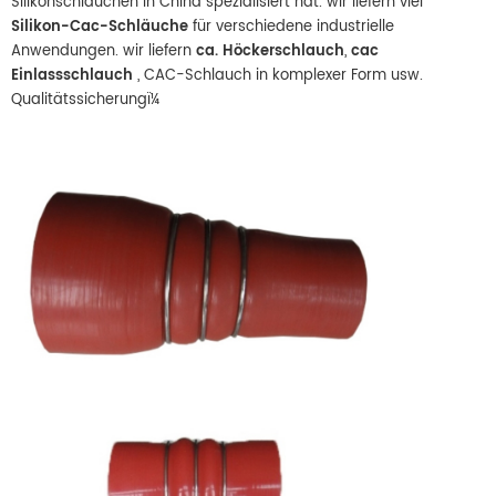
Silikonschläuchen in China spezialisiert hat. wir liefern viel
Silikon-Cac-Schläuche
für verschiedene industrielle
Anwendungen. wir liefern
ca. Höckerschlauch
,
cac
Einlassschlauch
, CAC-Schlauch in komplexer Form usw.
Qualitätssicherungï¼