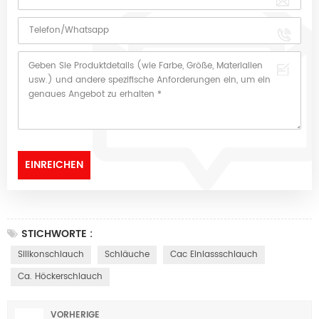
STICHWORTE :
Silikonschlauch
Schläuche
Cac Einlassschlauch
Ca. Höckerschlauch
VORHERIGE