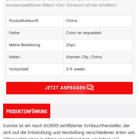
kundenspezifischer Silikon-CAC-Schlauch ist hier erhältlich!
Produktherkunft:
China
Farbe:
Color as requested
Meine Bestellung:
20pc
Hafen:
Xiamen City, China
Vorlaufzeit:
3~5 weeks
JETZT ANFRAGEN
PRODUKTEINFÜHRUNG
Sunrise ist ein nach ISO9001 zertifizierter Schlauchhersteller, der
sich auf die Entwicklung und Herstellung verschiedener Arten von