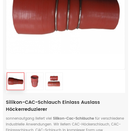
Silikon-CAC-Schlauch Einlass Auslass
Höckerreduzierer
sonnenaufgang liefert viel
Silikon-Cac-Schläuche
für verschiedene
industrielle Anwendungen. Wir liefern CAC-Höckerschlauch, CAC-
Einlassschlauch, CAC-Schlauch in komplexer Form usw.