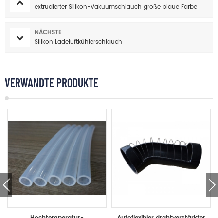
extrudierter Silikon-Vakuumschlauch große blaue Farbe
NÄCHSTE
Silikon Ladeluftkühlerschlauch
VERWANDTE PRODUKTE
Hochtemperatur-
Autoflexibler drahtverstärkter