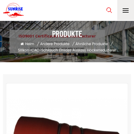
PRODUKTE
Heim
/
Andere Produkte
/
Ähnliche Produkte
/
Silikon-CAC-Schlauch Einlass Auslass Höckerreduzierer