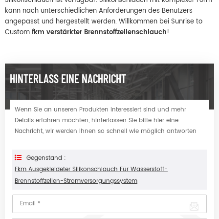
Silikonschlauch ist verfügbar. Silikonschlauch mit komplexer Form
kann nach unterschiedlichen Anforderungen des Benutzers
angepasst und hergestellt werden. Willkommen bei Sunrise to
Custom
fkm verstärkter Brennstoffzellenschlauch
!
HINTERLASS EINE NACHRICHT
Wenn Sie an unseren Produkten interessiert sind und mehr
Details erfahren möchten, hinterlassen Sie bitte hier eine
Nachricht, wir werden Ihnen so schnell wie möglich antworten
Gegenstand :
Fkm Ausgekleideter Silikonschlauch Für Wasserstoff-
Brennstoffzellen-Stromversorgungssystem