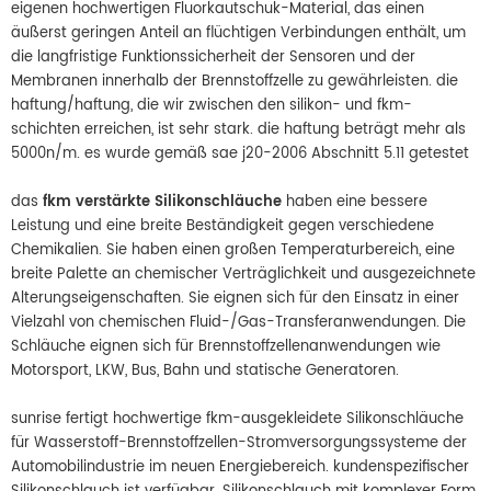
eigenen hochwertigen Fluorkautschuk-Material, das einen
äußerst geringen Anteil an flüchtigen Verbindungen enthält, um
die langfristige Funktionssicherheit der Sensoren und der
Membranen innerhalb der Brennstoffzelle zu gewährleisten. die
haftung/haftung, die wir zwischen den silikon- und fkm-
schichten erreichen, ist sehr stark. die haftung beträgt mehr als
5000n/m. es wurde gemäß sae j20-2006 Abschnitt 5.11 getestet
das
fkm verstärkte Silikonschläuche
haben eine bessere
Leistung und eine breite Beständigkeit gegen verschiedene
Chemikalien. Sie haben einen großen Temperaturbereich, eine
breite Palette an chemischer Verträglichkeit und ausgezeichnete
Alterungseigenschaften. Sie eignen sich für den Einsatz in einer
Vielzahl von chemischen Fluid-/Gas-Transferanwendungen. Die
Schläuche eignen sich für Brennstoffzellenanwendungen wie
Motorsport, LKW, Bus, Bahn und statische Generatoren.
sunrise fertigt hochwertige fkm-ausgekleidete Silikonschläuche
für Wasserstoff-Brennstoffzellen-Stromversorgungssysteme der
Automobilindustrie im neuen Energiebereich. kundenspezifischer