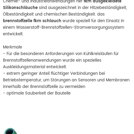
Chemie- und Industrieanwendungen her
fkm ausgekleidete
Silikonschläuche
sind ausgezeichnet in der Hitzebeständigkeit,
Ölbeständigkeit und chemischen Beständigkeit. das
brennstoffzelle fkm schlauch
wurde speziell für den Einsatz in
einem Wasserstoff-Brennstoffzellen-Stromversorgungssystem
entwickelt.
Merkmale
- Für die besonderen Anforderungen von Kühlkreisläufen für
Brennstoffzellenanwendungen wurde ein spezielles
Auskleidungsmaterial entwickelt.
- extrem geringer Anteil flüchtiger Verbindungen bei
Betriebstemperatur, um Störungen an Sensoren und Membranen
innerhalb der Brennstoffzelle zu vermeiden
- optimale Sauberkeit der Bauteile