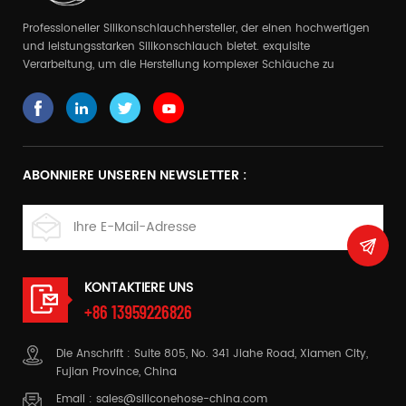
Professioneller Silikonschlauchhersteller, der einen hochwertigen
und leistungsstarken Silikonschlauch bietet. exquisite
Verarbeitung, um die Herstellung komplexer Schläuche zu
realisieren
ABONNIERE UNSEREN NEWSLETTER :
KONTAKTIERE UNS
+86 13959226826
Die Anschrift : Suite 805, No. 341 Jiahe Road, Xiamen City,
Fujian Province, China
Email :
sales@siliconehose-china.com