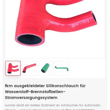
fkm ausgekleideter Silikonschlauch für
Wasserstoff-Brennstoffzellen-
Stromversorgungssystem
sunrise deckt ein breites Sortiment an Schläuchen für Automobil-,