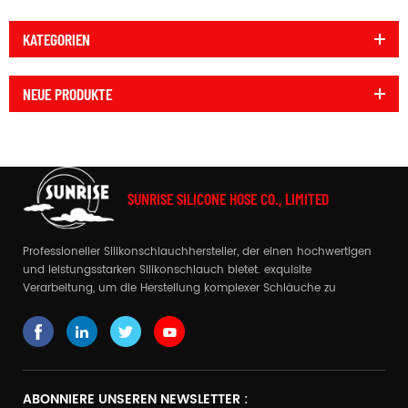
KATEGORIEN
NEUE PRODUKTE
SUNRISE SILICONE HOSE CO., LIMITED
Professioneller Silikonschlauchhersteller, der einen hochwertigen
und leistungsstarken Silikonschlauch bietet. exquisite
Verarbeitung, um die Herstellung komplexer Schläuche zu
realisieren
ABONNIERE UNSEREN NEWSLETTER :