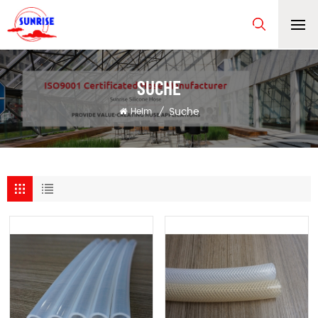
SUCHE
Suche
Heim
/