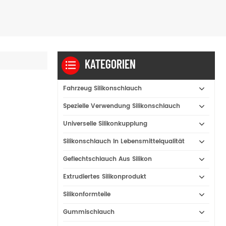
KATEGORIEN
Fahrzeug Silikonschlauch
Spezielle Verwendung Silikonschlauch
Universelle Silikonkupplung
Silikonschlauch In Lebensmittelqualität
Geflechtschlauch Aus Silikon
Extrudiertes Silikonprodukt
Silikonformteile
Gummischlauch