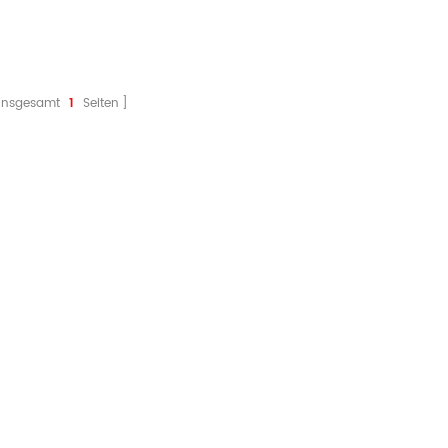
Insgesamt
1
Seiten