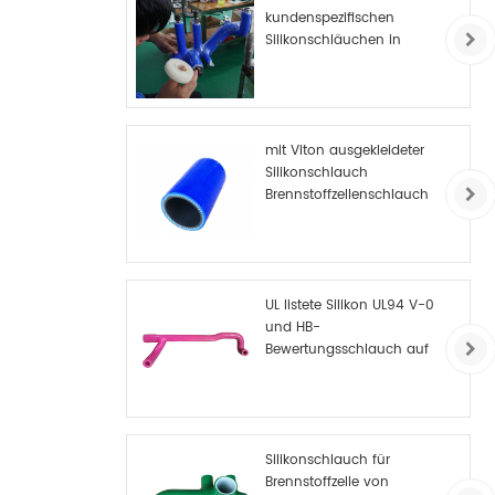
kundenspezifischen
Silikonschläuchen in
China
mit Viton ausgekleideter
Silikonschlauch
Brennstoffzellenschlauch
UL listete Silikon UL94 V-0
und HB-
Bewertungsschlauch auf
Silikonschlauch für
Brennstoffzelle von