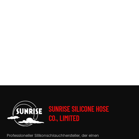
SUNRISE SILICONE HOSE
CO., LIMITED
Professioneller Silikonschlauchhersteller, der einen