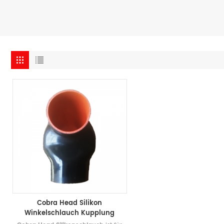
Cobra Head Silikon
Winkelschlauch Kupplung
Turbo Einlass