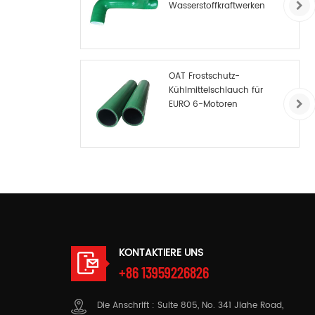
Wasserstoffkraftwerken
OAT Frostschutz-
Kühlmittelschlauch für
EURO 6-Motoren
KONTAKTIERE UNS
+86 13959226826
Die Anschrift : Suite 805, No. 341 Jiahe Road,