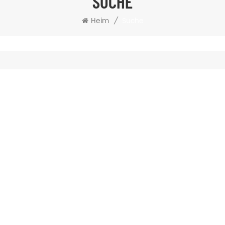
SUCHE
Suche
Heim
/