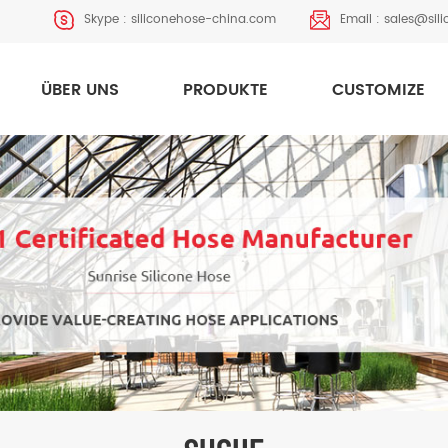
Skype :
siliconehose-china.com
Email :
sales@sil
ÜBER UNS
PRODUKTE
CUSTOMIZE