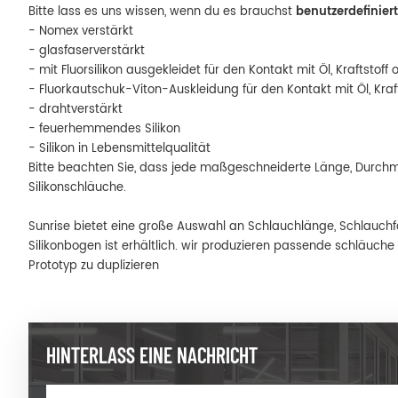
Bitte lass es uns wissen, wenn du es brauchst
benutzerdefiniert
- Nomex verstärkt
- glasfaserverstärkt
- mit Fluorsilikon ausgekleidet für den Kontakt mit Öl, Kraftstoff
- Fluorkautschuk-Viton-Auskleidung für den Kontakt mit Öl, Kraf
- drahtverstärkt
- feuerhemmendes Silikon
- Silikon in Lebensmittelqualität
Bitte beachten Sie, dass jede maßgeschneiderte Länge, Durchme
Silikonschläuche.
Sunrise bietet eine große Auswahl an Schlauchlänge, Schlauch
Silikonbogen ist erhältlich. wir produzieren passende schläuch
Prototyp zu duplizieren
HINTERLASS EINE NACHRICHT