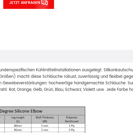
JETZT ANFRAGEN
kundenspezifischen Kühlmittelinstallationen ausgelegt. Silikonkautsch
Größen) macht diese Schläuche robust, zuverlässig und flexibel geg
en Gewebeverstärkungen. hochwertige handgemachte Schläuche. Su
: Rot, Orange, Gelb, Grün, Blau, Schwarz, Violett usw. Jede Farbe hat