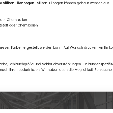
e Silikon Ellenbogen
. Silikon-Ellbogen können gebaut werden aus
 oder Chemikalien
tstoff oder Chemikalien
sser, Farbe hergestellt werden kann! Auf Wunsch drucken wir Ihr L
farbe, Schlauchgröße und Schlauchverstärkungen. Ein kundenspezifis
e nach ihren bedürfnissen. Wir haben auch die Möglichkeit, Schläuche