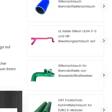
Silikonschlauch
Brennstoffzellenschlauch
UL listete Silikon UL94 V-0
und HB-
Bewertungsschlauch auf
ogo auf
cher
Silikonschlauch für
 von Ihrem
Brennstoffzelle von
Wasserstoffkraftwerken
OAT Frostschutz-
Kühlmittelschlauch für
EURO 6-Motoren