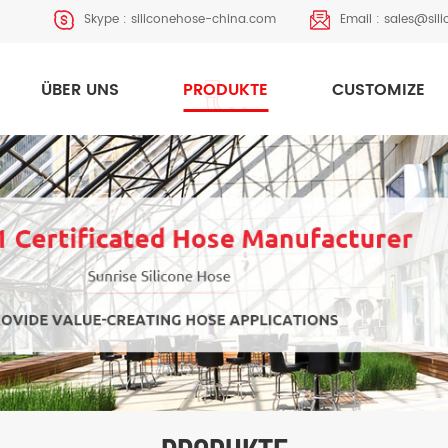
Skype :
siliconehose-china.com
Email :
sales@sil
ÜBER UNS
PRODUKTE
CUSTOMIZE