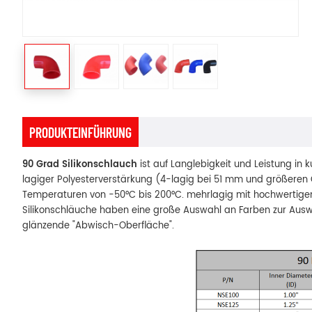
PRODUKTEINFÜHRUNG
90 Grad Silikonschlauch
ist auf Langlebigkeit und Leistung in 
lagiger Polyesterverstärkung (4-lagig bei 51 mm und größeren 
Temperaturen von -50°C bis 200°C. mehrlagig mit hochwertig
Silikonschläuche haben eine große Auswahl an Farben zur Auswahl
glänzende "Abwisch-Oberfläche".