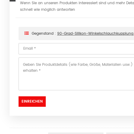
Wenn Sie an unseren Produkten interessiert sind und mehr Detail
schnell wie möglich antworten
Gegenstand :
90-Grad-Silikon-Winkelschlauchkupplung B