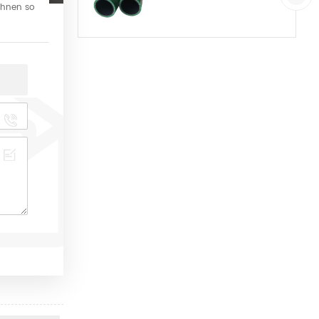
 Ihnen so