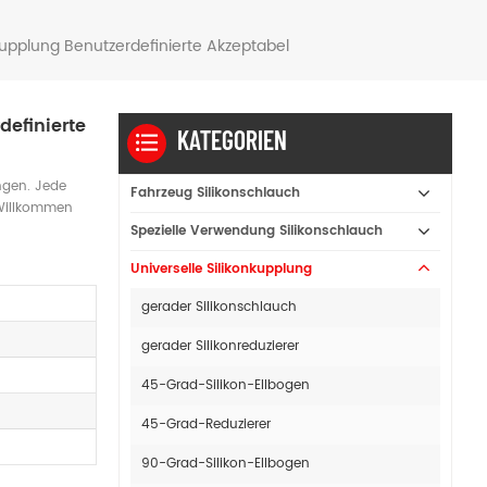
upplung Benutzerdefinierte Akzeptabel
efinierte
KATEGORIEN
ngen. Jede
Fahrzeug Silikonschlauch
 Willkommen
Spezielle Verwendung Silikonschlauch
Universelle Silikonkupplung
gerader Silikonschlauch
gerader Silikonreduzierer
45-Grad-Silikon-Ellbogen
45-Grad-Reduzierer
90-Grad-Silikon-Ellbogen