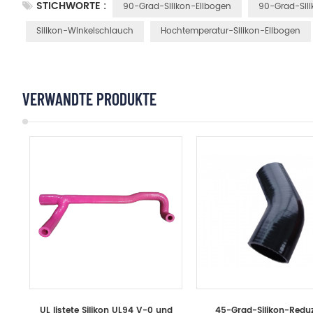
STICHWORTE :
90-Grad-Silikon-Ellbogen
90-Grad-Sil
Silikon-Winkelschlauch
Hochtemperatur-Silikon-Ellbogen
VERWANDTE PRODUKTE
UL listete Silikon UL94 V-0 und
45-Grad-Silikon-Reduz