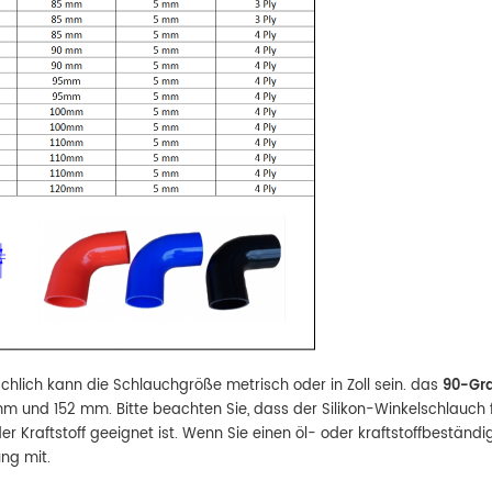
chlich kann die Schlauchgröße metrisch oder in Zoll sein. das
90-Gr
6 mm und 152 mm. Bitte beachten Sie, dass der Silikon-Winkelschlauch
r Kraftstoff geeignet ist. Wenn Sie einen öl- oder kraftstoffbeständi
ung mit.