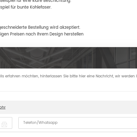
Beispiel für eine klare Beschichtung.
spiel für bunte Kohlefaser.
geschneiderte Bestellung wird akzeptiert.
igen Preisen nach Ihrem Design herstellen
s erfahren möchten, hinterlassen Sie bitte hier eine Nachricht, wir werden
ohr