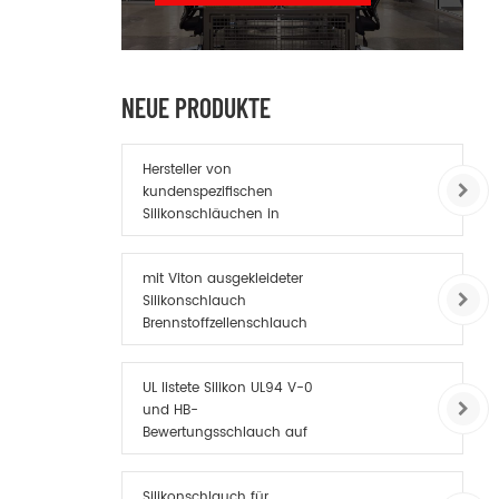
NEUE PRODUKTE
Hersteller von
kundenspezifischen
Silikonschläuchen in
China
mit Viton ausgekleideter
Silikonschlauch
Brennstoffzellenschlauch
UL listete Silikon UL94 V-0
und HB-
Bewertungsschlauch auf
Silikonschlauch für