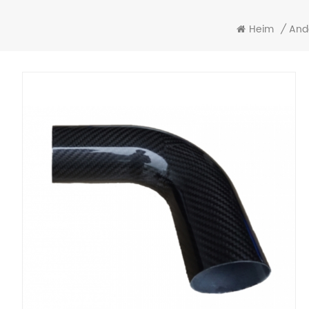
Heim
/
And