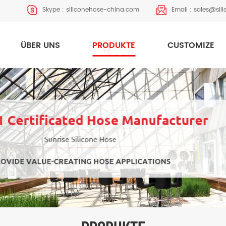
Skype :
siliconehose-china.com
Email :
sales@sil
ÜBER UNS
PRODUKTE
CUSTOMIZE