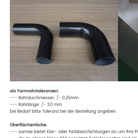
als Formrohrtoleranzen:
--- Rohrdurchmesser: /- 0.25mm
--- Rohrlänge: /- 3,0 mm
bei Bedarf bitte Toleranz bei der Bestellung angeben.
Oberflächenfarbe:
--- sunrise bietet Klar- oder Farbbeschichtungen an, um Ihre Pr